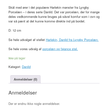
Skål med ører i det populære Harlekin mønster fra Lyngby
Porcelæn – i deres serie Danild. Det var porcelæn, der for mange
deles vedkommende kunne bruges på såvel komfur som i ovn og
var så pænt at det kunne komme direkte ind på bordet.
D: 12 cm
Se hele udvalget af stellet
Harlekin, Danild fra Lyngby Porcelæn.
Se hele vores udvalg af
porcelæn og fajance stel.
Ikke på lager
Kategori:
Danild
Anmeldelser (0)
Anmeldelser
Der er endnu ikke nogle anmeldelser.