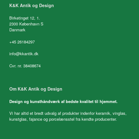
K&K Antik og Design
Birketinget 12, 1.
2300 København S
Danmark
+45 26184297
info@kkantik.dk
Cvr. nr. 38408674
Om K&K Antik og Design
Design og kunsthåndværk af bedste kvalitet til hjemmet.
Vi har altid et bredt udvalg af produkter indenfor keramik, vinglas,
kunstglas, fajance og porcelænsstel fra kendte producenter.