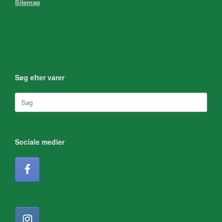
Sitemap
Søg efter varer
Søg
efter:
Sociale medier