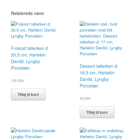
Relaterede varer
Frokost tallerken d:
20,5 cm, Harlekin
Danild, Lyngby
Dessert tallerken d:
Porcelæn
16,5 cm, Harlekin
Danild, Lyngby
100,00
kr.
Porcelæn
Tilføj til kurv
50,00
kr.
Tilføj til kurv