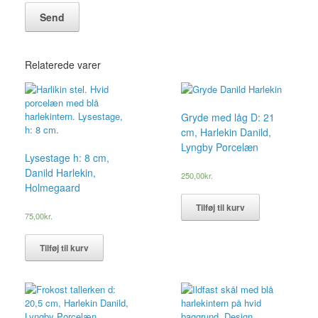
Relaterede varer
Gryde med låg D: 21
cm, Harlekin Danild,
Lyngby Porcelæn
Lysestage h: 8 cm,
Danild Harlekin,
250,00
kr.
Holmegaard
Tilføj til kurv
75,00
kr.
Tilføj til kurv