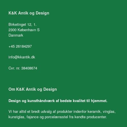
K&K Antik og Design
Birketinget 12, 1.
2300 København S
Danmark
+45 26184297
info@kkantik.dk
Cvr. nr. 38408674
Om K&K Antik og Design
Design og kunsthåndværk af bedste kvalitet til hjemmet.
Vi har altid et bredt udvalg af produkter indenfor keramik, vinglas,
kunstglas, fajance og porcelænsstel fra kendte producenter.