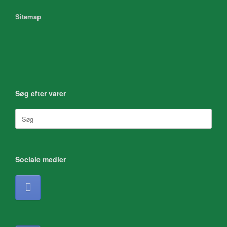
Sitemap
Søg efter varer
Søg
efter:
Sociale medier