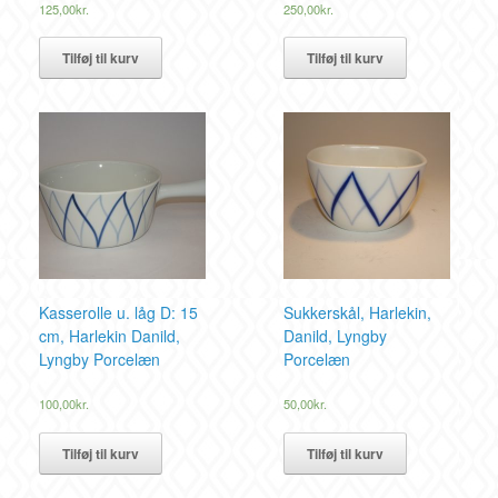
125,00
kr.
250,00
kr.
Tilføj til kurv
Tilføj til kurv
Kasserolle u. låg D: 15
Sukkerskål, Harlekin,
cm, Harlekin Danild,
Danild, Lyngby
Lyngby Porcelæn
Porcelæn
100,00
kr.
50,00
kr.
Tilføj til kurv
Tilføj til kurv