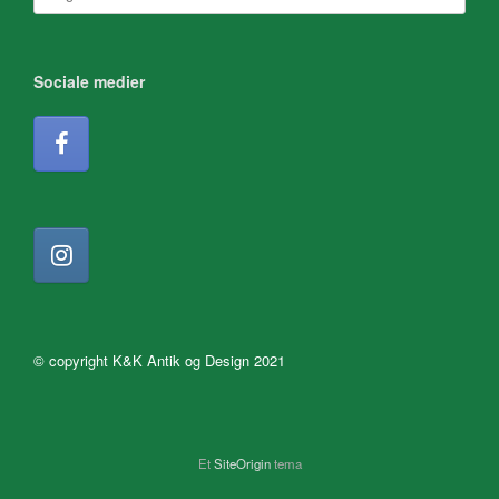
efter:
Sociale medier
© copyright K&K Antik og Design 2021
Et
SiteOrigin
tema