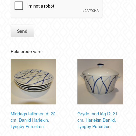
Relaterede varer
Middags tallerken d: 22
Gryde med låg D: 21
cm, Danild Harlekin,
cm, Harlekin Danild,
Lyngby Porcelæn
Lyngby Porcelæn