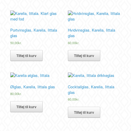
Portvinsglas, Karelia, Iittala
Hvidvinsglas, Karelia, Iittala
glas
glas
50,00
kr.
60,00
kr.
Tilføj til kurv
Tilføj til kurv
Ølglas, Karelia, Iittala glas
Cocktailglas, Karelia, Iittala
glas
80,00
kr.
60,00
kr.
Tilføj til kurv
Tilføj til kurv