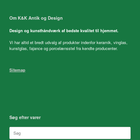
Om K&K Antik og Design
Design og kunsthåndværk af bedste kvalitet til hjemmet.
Vi har altid et bredt udvalg af produkter indenfor keramik, vinglas,
kunstglas, fajance og porcelænsstel fra kendte producenter.
Sitemap
Søg efter varer
Søg
efter: