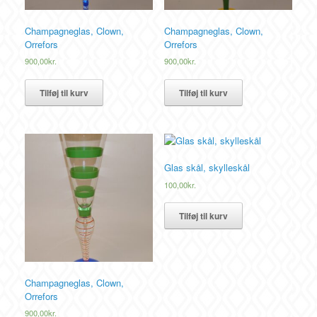
Champagneglas, Clown,
Champagneglas, Clown,
Orrefors
Orrefors
900,00
kr.
900,00
kr.
Tilføj til kurv
Tilføj til kurv
Glas skål, skylleskål
100,00
kr.
Tilføj til kurv
Champagneglas, Clown,
Orrefors
900,00
kr.