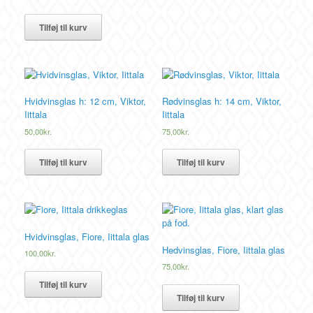
Tilføj til kurv
Hvidvinsglas h: 12 cm, Viktor,
Rødvinsglas h: 14 cm, Viktor,
Iittala
Iittala
50,00
kr.
75,00
kr.
Tilføj til kurv
Tilføj til kurv
Hvidvinsglas, Fiore, Iittala glas
Hedvinsglas, Fiore, Iittala glas
100,00
kr.
75,00
kr.
Tilføj til kurv
Tilføj til kurv