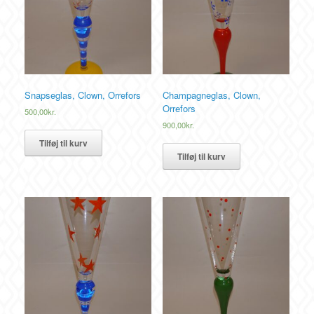
Snapseglas, Clown, Orrefors
Champagneglas, Clown,
Orrefors
500,00
kr.
900,00
kr.
Tilføj til kurv
Tilføj til kurv