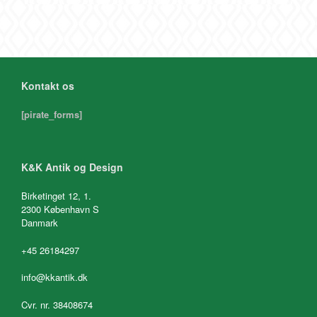
Kontakt os
[pirate_forms]
K&K Antik og Design
Birketinget 12, 1.
2300 København S
Danmark
+45 26184297
info@kkantik.dk
Cvr. nr. 38408674