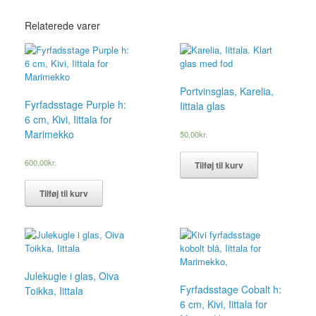
Relaterede varer
Portvinsglas, Karelia,
Fyrfadsstage Purple h:
Iittala glas
6 cm, Kivi, Iittala for
Marimekko
50,00
kr.
600,00
kr.
Tilføj til kurv
Tilføj til kurv
Julekugle i glas, Oiva
Fyrfadsstage Cobalt h:
Toikka, Iittala
6 cm, Kivi, Iittala for