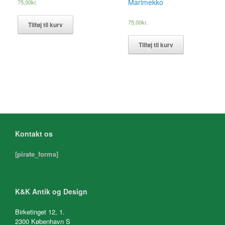
Marimekko
75,00
kr.
75,00
kr.
Tilføj til kurv
Tilføj til kurv
Kontakt os
[pirate_forms]
K&K Antik og Design
Birketinget 12, 1.
2300 København S