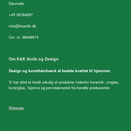
Danmark
+45 26184297
info@kkantik.dk
Cvr. nr. 38408674
Om K&K Antik og Design
Design og kunsthåndværk af bedste kvalitet til hjemmet.
Vi har altid et bredt udvalg af produkter indenfor keramik, vinglas,
kunstglas, fajance og porcelænsstel fra kendte producenter.
Sitemap