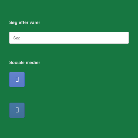
Søg efter varer
Søg
efter:
Sociale medier