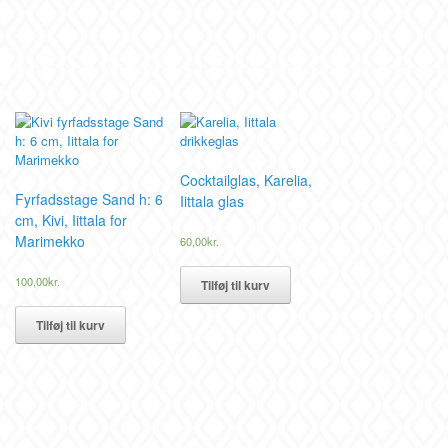
Cocktailglas, Karelia,
Fyrfadsstage Sand h: 6
Iittala glas
cm, Kivi, Iittala for
Marimekko
60,00
kr.
100,00
kr.
Tilføj til kurv
Tilføj til kurv