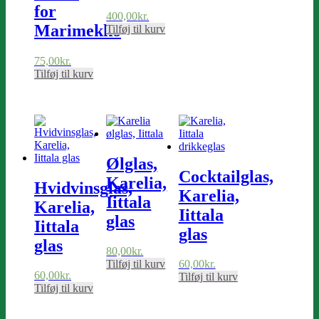
for
400,00
kr.
Marimekko
Tilføj til kurv
75,00
kr.
Tilføj til kurv
Ølglas,
Cocktailglas,
Karelia,
Hvidvinsglas,
Karelia,
Iittala
Karelia,
Iittala
glas
Iittala
glas
glas
80,00
kr.
Tilføj til kurv
60,00
kr.
60,00
kr.
Tilføj til kurv
Tilføj til kurv