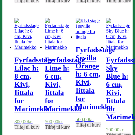
Tilføj til kurv
Tilføj til kurv
Tilføj til kurv
Tilføj til kurv
Fyrfadsstage
Sevilla
Fyrfadsstage
Fyrfadsstage
Fyrfadss
Orange
Lilac h:
Lime h:
Sky
h: 6 cm,
8 cm,
6 cm,
Blue h:
Kivi,
Kivi,
Kivi,
6 cm,
Iittala
Iittala
Iittala
Kivi,
for
for
for
Iittala
Marimekko
Marimekko
Marimekko
for
Marimek
500,00
kr.
800,00
kr.
500,00
kr.
Tilføj til kurv
Tilføj til kurv
Tilføj til kurv
200,00
kr.