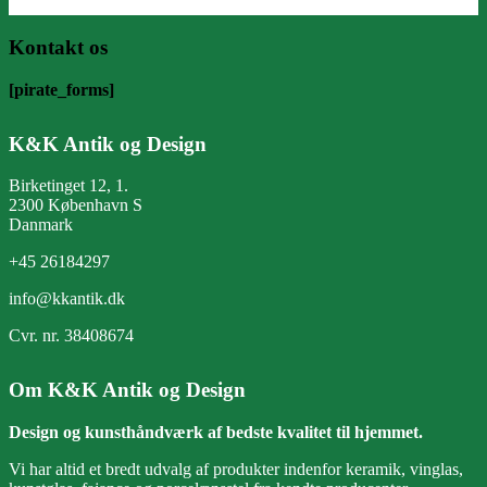
Kontakt os
[pirate_forms]
K&K Antik og Design
Birketinget 12, 1.
2300 København S
Danmark
+45 26184297
info@kkantik.dk
Cvr. nr. 38408674
Om K&K Antik og Design
Design og kunsthåndværk af bedste kvalitet til hjemmet.
Vi har altid et bredt udvalg af produkter indenfor keramik, vinglas,