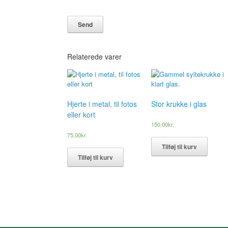
Relaterede varer
Hjerte i metal, til fotos
Stor krukke i glas
eller kort
150,00
kr.
75,00
kr.
Tilføj til kurv
Tilføj til kurv