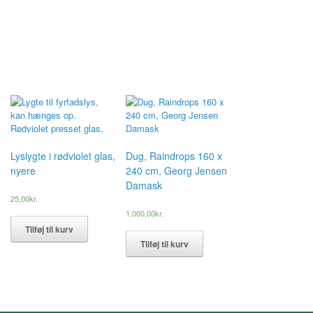
Lyslygte i rødviolet glas,
Dug, Raindrops 160 x
nyere
240 cm, Georg Jensen
Damask
25,00
kr.
1.000,00
kr.
Tilføj til kurv
Tilføj til kurv