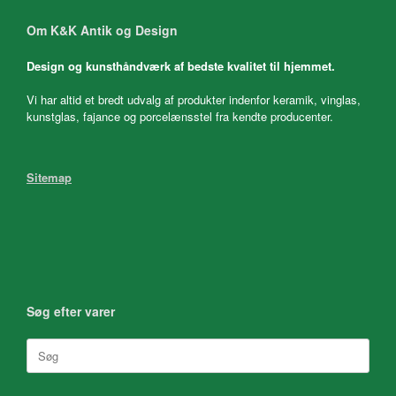
Om K&K Antik og Design
Design og kunsthåndværk af bedste kvalitet til hjemmet.
Vi har altid et bredt udvalg af produkter indenfor keramik, vinglas,
kunstglas, fajance og porcelænsstel fra kendte producenter.
Sitemap
Søg efter varer
Søg
efter: