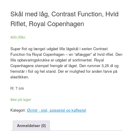
Skål med låg, Contrast Function, Hvid
Riflet, Royal Copenhagen
400,00
kr.
Super flot og længst udgået lille lågskål i serien Contrast
Function fra Royal Copenhagen – en “aflægger” af hvid riflet. Den
lille opbevaringskrukke er udgået af sortimentet. Royal
Copenhagens stempel fremgår af låget. Den rummer 3,25 dl og
fremstår i flot og hel stand. Der er mulighed for anden farve på
elastikken.
H: 7 cm
Ikke på lager
Kategori:
Øvrigt - stel, spisestel og kaffestel
Anmeldelser (0)