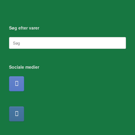
Søg efter varer
Søg
efter:
Sociale medier