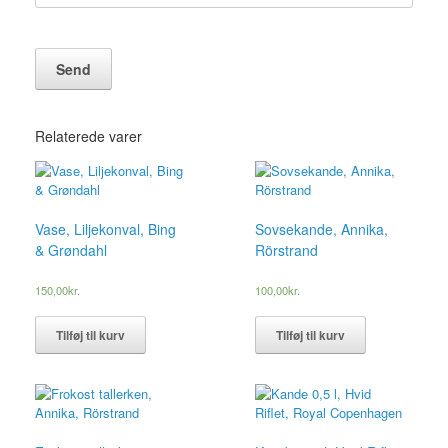
Relaterede varer
Vase, Liljekonval, Bing
Sovsekande, Annika,
& Grøndahl
Rörstrand
150,00
kr.
100,00
kr.
Tilføj til kurv
Tilføj til kurv