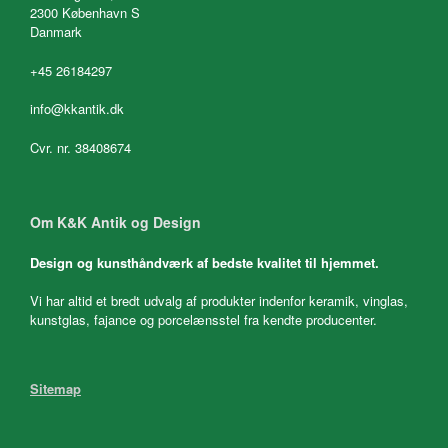
2300 København S
Danmark
+45 26184297
info@kkantik.dk
Cvr. nr. 38408674
Om K&K Antik og Design
Design og kunsthåndværk af bedste kvalitet til hjemmet.
Vi har altid et bredt udvalg af produkter indenfor keramik, vinglas,
kunstglas, fajance og porcelænsstel fra kendte producenter.
Sitemap