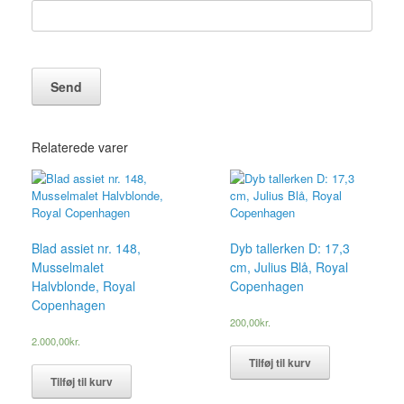
Relaterede varer
Blad assiet nr. 148,
Dyb tallerken D: 17,3
Musselmalet
cm, Julius Blå, Royal
Halvblonde, Royal
Copenhagen
Copenhagen
200,00
kr.
2.000,00
kr.
Tilføj til kurv
Tilføj til kurv