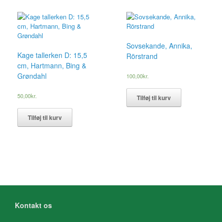
Sovsekande, Annika,
Kage tallerken D: 15,5
Rörstrand
cm, Hartmann, Bing &
Grøndahl
100,00
kr.
50,00
kr.
Tilføj til kurv
Tilføj til kurv
Kontakt os