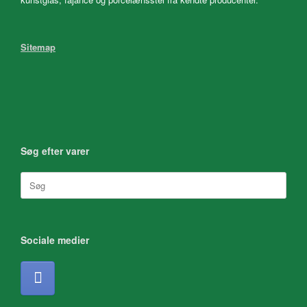
Sitemap
Søg efter varer
Søg
efter:
Sociale medier