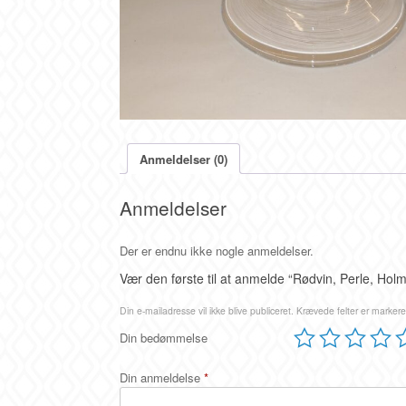
Anmeldelser (0)
Anmeldelser
Der er endnu ikke nogle anmeldelser.
Vær den første til at anmelde “Rødvin, Perle, Hol
Din e-mailadresse vil ikke blive publiceret.
Krævede felter er marker
Din bedømmelse
Din anmeldelse
*