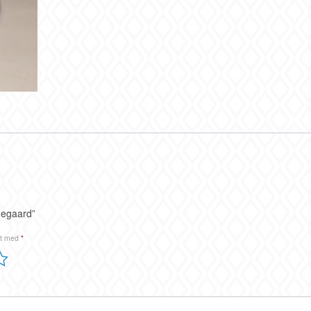
megaard”
et med
*