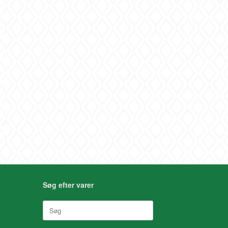
Søg efter varer
Søg
efter: