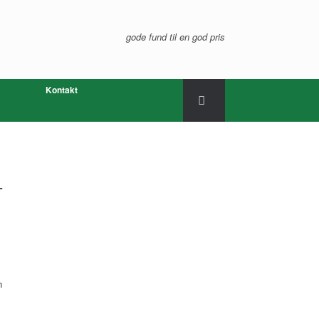
gode fund til en god pris
Kontakt
-
n