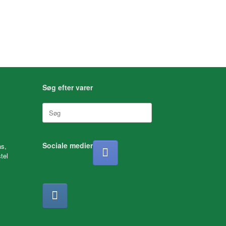
Søg efter varer
Søg
efter:
Sociale medier
as,
tel