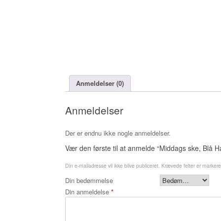
Anmeldelser (0)
Anmeldelser
Der er endnu ikke nogle anmeldelser.
Vær den første til at anmelde “Middags ske, Blå 
Din e-mailadresse vil ikke blive publiceret.
Krævede felter er marker
Din bedømmelse
Din anmeldelse
*