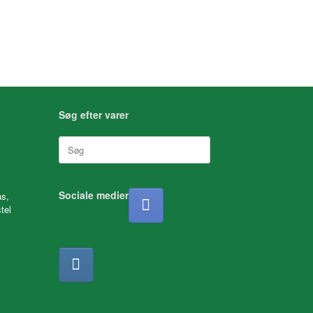
Søg efter varer
Søg
efter:
Sociale medier
as,
tel