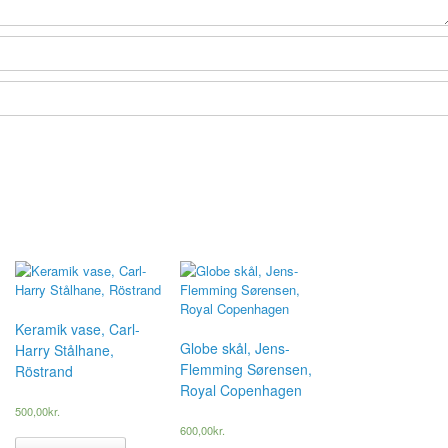
Keramik vase, Carl-
Globe skål, Jens-
Harry Stålhane,
Flemming Sørensen,
Röstrand
Royal Copenhagen
500,00
kr.
600,00
kr.