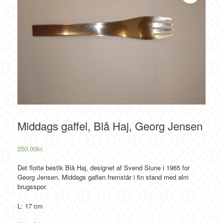
Middags gaffel, Blå Haj, Georg Jensen
250,00
kr.
Det flotte bestik Blå Haj, designet af Svend Siune i 1965 for
Georg Jensen. Middags gaflen fremstår i fin stand med alm
brugsspor.
L: 17 cm