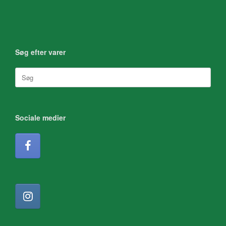
Søg efter varer
Søg
efter:
Sociale medier