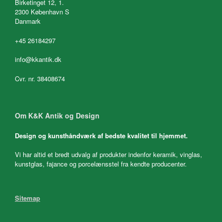
Birketinget 12, 1.
2300 København S
Danmark
+45 26184297
info@kkantik.dk
Cvr. nr. 38408674
Om K&K Antik og Design
Design og kunsthåndværk af bedste kvalitet til hjemmet.
Vi har altid et bredt udvalg af produkter indenfor keramik, vinglas,
kunstglas, fajance og porcelænsstel fra kendte producenter.
Sitemap