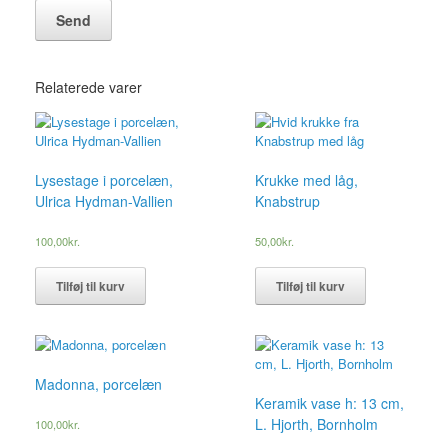
Relaterede varer
Lysestage i porcelæn,
Krukke med låg,
Ulrica Hydman-Vallien
Knabstrup
100,00
kr.
50,00
kr.
Tilføj til kurv
Tilføj til kurv
Madonna, porcelæn
Keramik vase h: 13 cm,
L. Hjorth, Bornholm
100,00
kr.