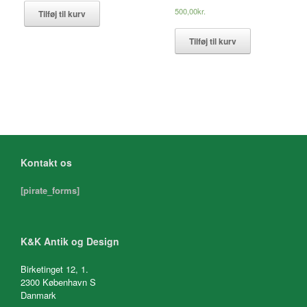
500,00
kr.
Tilføj til kurv
Tilføj til kurv
Kontakt os
[pirate_forms]
K&K Antik og Design
Birketinget 12, 1.
2300 København S
Danmark