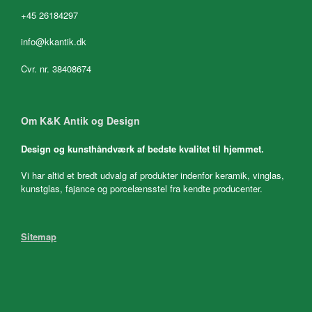
+45 26184297
info@kkantik.dk
Cvr. nr. 38408674
Om K&K Antik og Design
Design og kunsthåndværk af bedste kvalitet til hjemmet.
Vi har altid et bredt udvalg af produkter indenfor keramik, vinglas,
kunstglas, fajance og porcelænsstel fra kendte producenter.
Sitemap