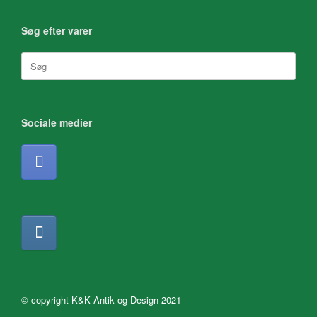
Søg efter varer
Søg
efter:
Sociale medier
© copyright K&K Antik og Design 2021