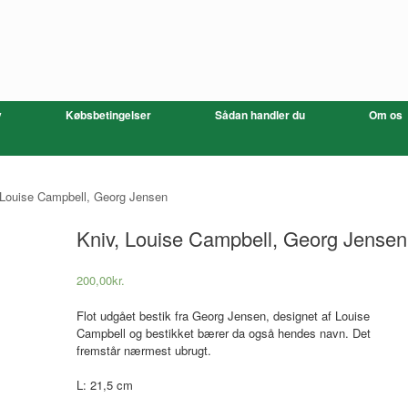
v
Købsbetingelser
Sådan handler du
Om os
 Louise Campbell, Georg Jensen
Kniv, Louise Campbell, Georg Jensen
200,00
kr.
Flot udgået bestik fra Georg Jensen, designet af Louise
Campbell og bestikket bærer da også hendes navn. Det
fremstår nærmest ubrugt.
L: 21,5 cm