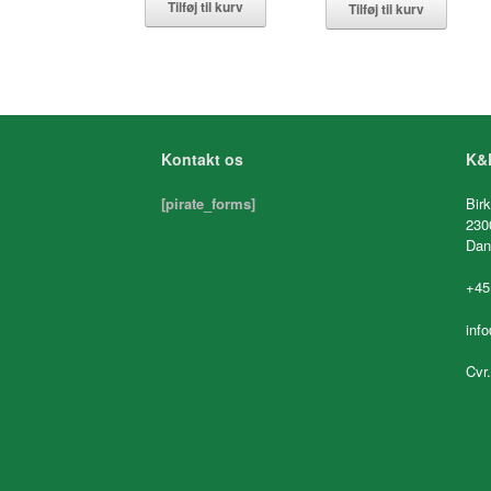
Tilføj til kurv
Tilføj til kurv
Kontakt os
K&K
[pirate_forms]
Birk
230
Dan
+45
inf
Cvr