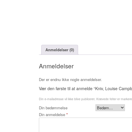
Anmeldelser (0)
Anmeldelser
Der er endnu ikke nogle anmeldelser.
Vær den første til at anmelde “Kniv, Louise Camp
Din e-mailadresse vil ikke blive publiceret.
Krævede felter er marker
Din bedømmelse
Din anmeldelse
*