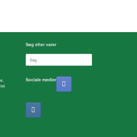
Søg efter varer
Søg
efter:
Sociale medier
as,
tel