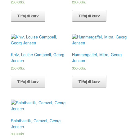
200,00
kr.
200,00
kr.
Tilføj til kurv
Tilføj til kurv
Kniv, Louise Campbell, Georg
Hummergaffel, Mitra, Georg
Jensen
Jensen
200,00
kr.
350,00
kr.
Tilføj til kurv
Tilføj til kurv
Salatbestik, Caravel, Georg
Jensen
900,00
kr.