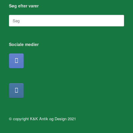
Søg efter varer
Søg
efter:
Sociale medier
© copyright K&K Antik og Design 2021