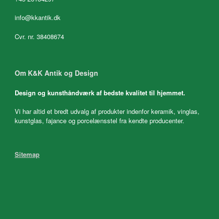
info@kkantik.dk
Cvr. nr. 38408674
Om K&K Antik og Design
Design og kunsthåndværk af bedste kvalitet til hjemmet.
Vi har altid et bredt udvalg af produkter indenfor keramik, vinglas,
kunstglas, fajance og porcelænsstel fra kendte producenter.
Sitemap