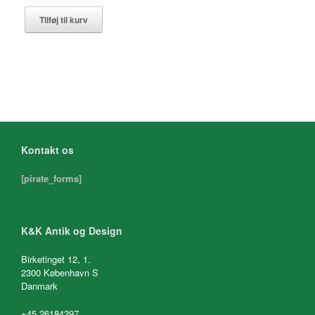
Tilføj til kurv
Kontakt os
[pirate_forms]
K&K Antik og Design
Birketinget 12, 1.
2300 København S
Danmark
+45 26184297