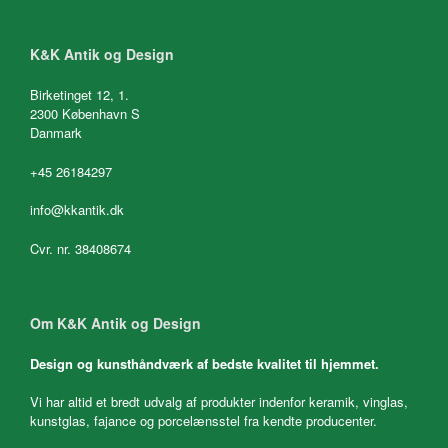
K&K Antik og Design
Birketinget 12, 1.
2300 København S
Danmark
+45 26184297
info@kkantik.dk
Cvr. nr. 38408674
Om K&K Antik og Design
Design og kunsthåndværk af bedste kvalitet til hjemmet.
Vi har altid et bredt udvalg af produkter indenfor keramik, vinglas,
kunstglas, fajance og porcelænsstel fra kendte producenter.