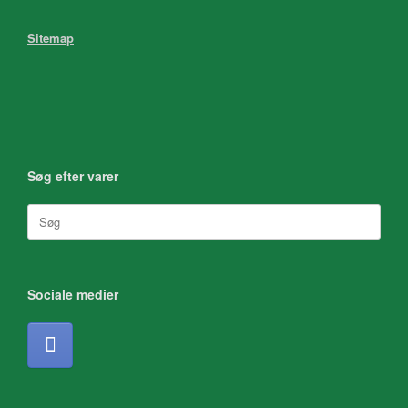
Sitemap
Søg efter varer
Søg
efter:
Sociale medier