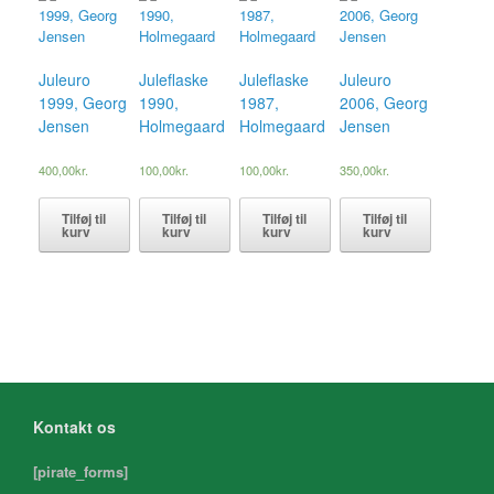
Juleuro
Juleflaske
Juleflaske
Juleuro
1999, Georg
1990,
1987,
2006, Georg
Jensen
Holmegaard
Holmegaard
Jensen
400,00
kr.
100,00
kr.
100,00
kr.
350,00
kr.
Tilføj til
Tilføj til
Tilføj til
Tilføj til
kurv
kurv
kurv
kurv
Kontakt os
[pirate_forms]