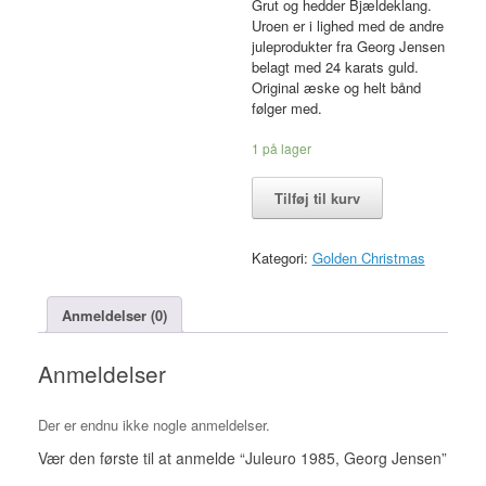
Grut og hedder Bjældeklang.
Uroen er i lighed med de andre
juleprodukter fra Georg Jensen
belagt med 24 karats guld.
Original æske og helt bånd
følger med.
1 på lager
Juleuro
Tilføj til kurv
1985,
Georg
Jensen
Kategori:
Golden Christmas
antal
Anmeldelser (0)
Anmeldelser
Der er endnu ikke nogle anmeldelser.
Vær den første til at anmelde “Juleuro 1985, Georg Jensen”