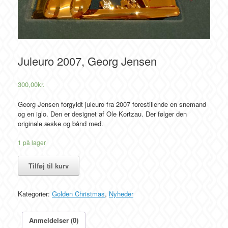
Juleuro 2007, Georg Jensen
300,00
kr.
Georg Jensen forgyldt juleuro fra 2007 forestillende en snemand
og en iglo. Den er designet af Ole Kortzau. Der følger den
originale æske og bånd med.
1 på lager
Juleuro
Tilføj til kurv
2007,
Georg
Jensen
Kategorier:
Golden Christmas
,
Nyheder
antal
Anmeldelser (0)