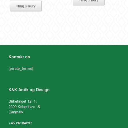
Tilføj til kurv
Kontakt os
[pirate_forms]
K&K Antik og Design
Birketinget 12, 1.
2300 København S
Danmark
+45 26184297