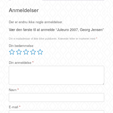
Anmeldelser
Der er endnu ikke nogle anmeldelser.
Vær den første til at anmelde “Juleuro 2007, Georg Jensen”
Din e-mailadresse vil ikke blive publiceret.
Krævede felter er markeret med
*
Din bedømmelse
Din anmeldelse
*
Navn
*
E-mail
*