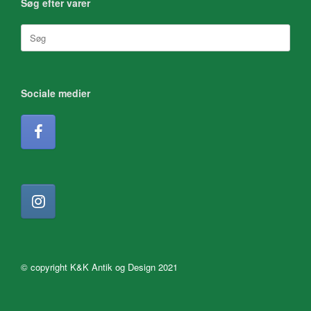
Søg efter varer
Søg
efter:
Sociale medier
© copyright K&K Antik og Design 2021