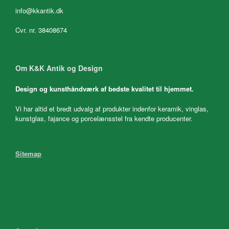
info@kkantik.dk
Cvr. nr. 38408674
Om K&K Antik og Design
Design og kunsthåndværk af bedste kvalitet til hjemmet.
Vi har altid et bredt udvalg af produkter indenfor keramik, vinglas,
kunstglas, fajance og porcelænsstel fra kendte producenter.
Sitemap