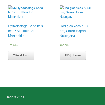
Fyrfadsstage Sand h: 6
Rød glas vase h: 23
cm, Kivi, Iittala for
cm, Saara Hopea,
Marimekko
Nuutajärvi
100,00
kr.
400,00
kr.
Tilføj til kurv
Tilføj til kurv
Kontakt os