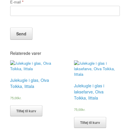
E-mail
*
Relaterede varer
Julekugle i glas, Oiva
Julekugle i glas i
Toikka, Iittala
laksefarve, Oiva
Toikka, Iittala
75,00
kr.
75,00
kr.
Tilføj til kurv
Tilføj til kurv