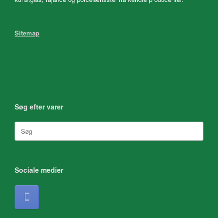
Sitemap
Søg efter varer
Søg
efter:
Sociale medier