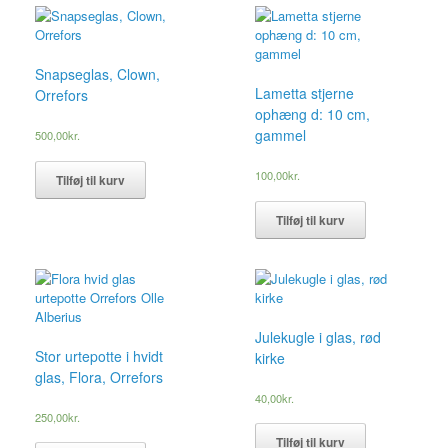
Snapseglas, Clown,
Lametta stjerne
Orrefors
ophæng d: 10 cm,
gammel
500,00
kr.
100,00
kr.
Tilføj til kurv
Tilføj til kurv
Julekugle i glas, rød
Stor urtepotte i hvidt
kirke
glas, Flora, Orrefors
40,00
kr.
250,00
kr.
Tilføj til kurv