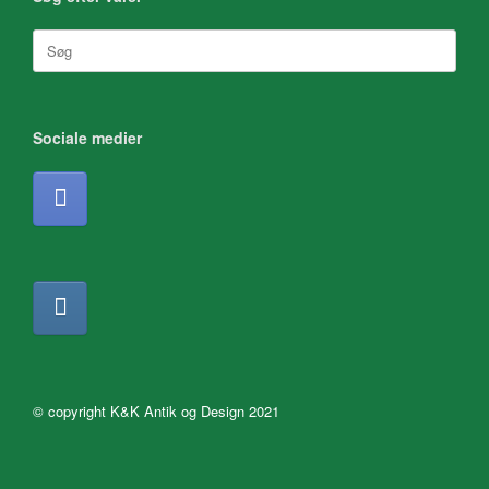
Søg
efter:
Sociale medier
© copyright K&K Antik og Design 2021