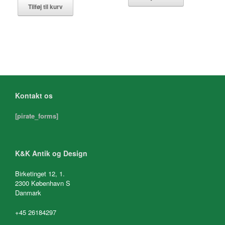
Tilføj til kurv
Kontakt os
[pirate_forms]
K&K Antik og Design
Birketinget 12, 1.
2300 København S
Danmark
+45 26184297