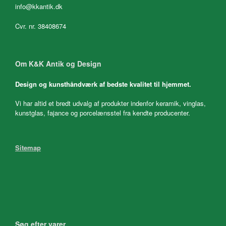
info@kkantik.dk
Cvr. nr. 38408674
Om K&K Antik og Design
Design og kunsthåndværk af bedste kvalitet til hjemmet.
Vi har altid et bredt udvalg af produkter indenfor keramik, vinglas,
kunstglas, fajance og porcelænsstel fra kendte producenter.
Sitemap
Søg efter varer