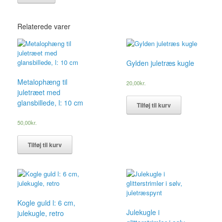
Relaterede varer
Gylden juletræs kugle
Metalophæng til
20,00
kr.
juletræet med
glansbillede, l: 10 cm
Tilføj til kurv
50,00
kr.
Tilføj til kurv
Kogle guld l: 6 cm,
Julekugle i
julekugle, retro