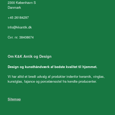
2300 København S
Danmark
+45 26184297
info@kkantik.dk
Cvr. nr. 38408674
Om K&K Antik og Design
Design og kunsthåndværk af bedste kvalitet til hjemmet.
Vi har altid et bredt udvalg af produkter indenfor keramik, vinglas,
kunstglas, fajance og porcelænsstel fra kendte producenter.
Sitemap