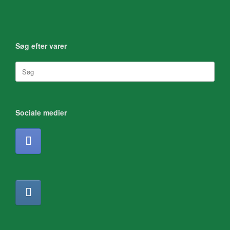
Søg efter varer
Søg
efter:
Sociale medier