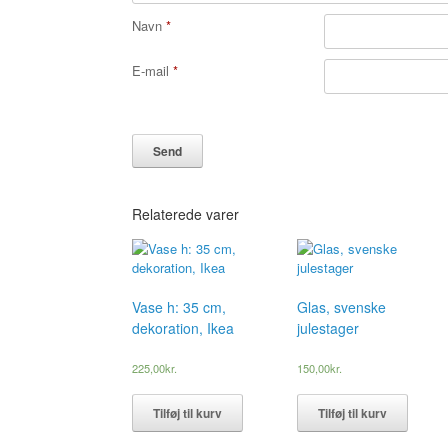
Navn
*
E-mail
*
Relaterede varer
Vase h: 35 cm,
Glas, svenske
dekoration, Ikea
julestager
225,00
kr.
150,00
kr.
Tilføj til kurv
Tilføj til kurv