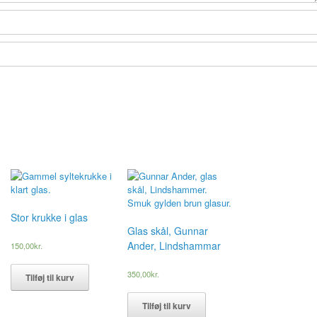
Stor krukke i glas
Glas skål, Gunnar
Ander, Lindshammar
150,00
kr.
350,00
kr.
Tilføj til kurv
Tilføj til kurv