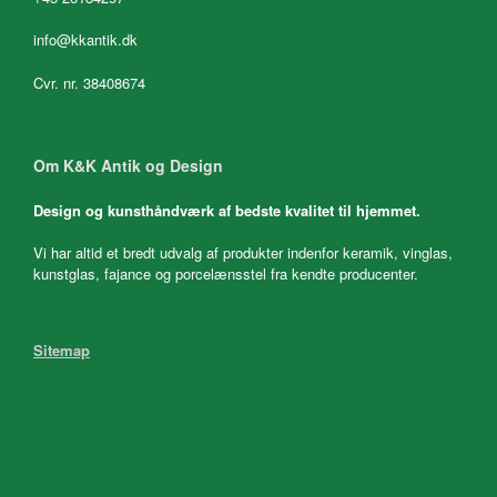
info@kkantik.dk
Cvr. nr. 38408674
Om K&K Antik og Design
Design og kunsthåndværk af bedste kvalitet til hjemmet.
Vi har altid et bredt udvalg af produkter indenfor keramik, vinglas,
kunstglas, fajance og porcelænsstel fra kendte producenter.
Sitemap