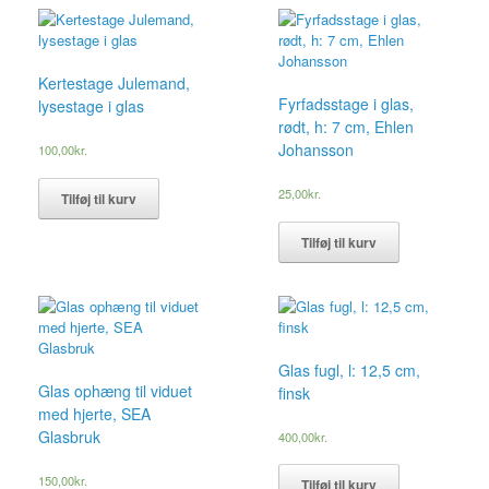
Kertestage Julemand,
Fyrfadsstage i glas,
lysestage i glas
rødt, h: 7 cm, Ehlen
Johansson
100,00
kr.
25,00
kr.
Tilføj til kurv
Tilføj til kurv
Glas fugl, l: 12,5 cm,
Glas ophæng til viduet
finsk
med hjerte, SEA
Glasbruk
400,00
kr.
150,00
kr.
Tilføj til kurv