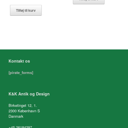
Tilføj til kurv
Kontakt os
[pirate_forms]
K&K Antik og Design
Birketinget 12, 1.
2300 København S
Danmark
+45 26184297