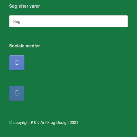
Søg efter varer
Søg
efter:
Sociale medier
© copyright K&K Antik og Design 2021