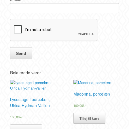
Relaterede varer
Madonna, porcelæn
Lysestage i porcelæn,
Ulrica Hydman-Vallien
100,00
kr.
100,00
kr.
Tilføj til kurv