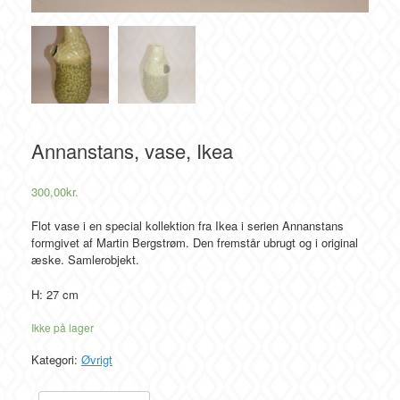
Annanstans, vase, Ikea
300,00
kr.
Flot vase i en special kollektion fra Ikea i serien Annanstans
formgivet af Martin Bergstrøm. Den fremstår ubrugt og i original
æske. Samlerobjekt.
H: 27 cm
Ikke på lager
Kategori:
Øvrigt