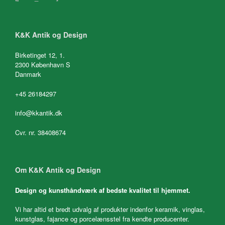
K&K Antik og Design
Birketinget 12, 1.
2300 København S
Danmark
+45 26184297
info@kkantik.dk
Cvr. nr. 38408674
Om K&K Antik og Design
Design og kunsthåndværk af bedste kvalitet til hjemmet.
Vi har altid et bredt udvalg af produkter indenfor keramik, vinglas,
kunstglas, fajance og porcelænsstel fra kendte producenter.