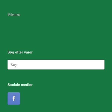
Sitemap
Søg efter varer
Søg
efter:
Sociale medier