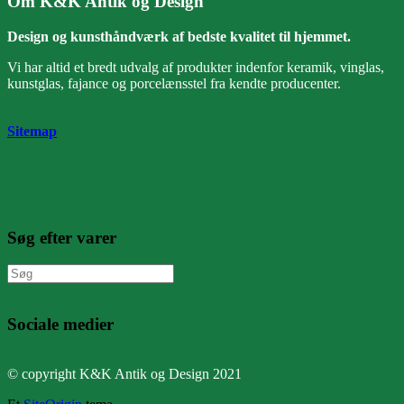
Om K&K Antik og Design
Design og kunsthåndværk af bedste kvalitet til hjemmet.
Vi har altid et bredt udvalg af produkter indenfor keramik, vinglas,
kunstglas, fajance og porcelænsstel fra kendte producenter.
Sitemap
Søg efter varer
Søg
efter:
Sociale medier
© copyright K&K Antik og Design 2021