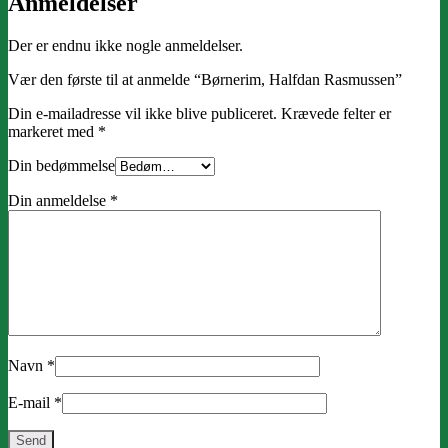
Anmeldelser
Der er endnu ikke nogle anmeldelser.
Vær den første til at anmelde “Børnerim, Halfdan Rasmussen”
Din e-mailadresse vil ikke blive publiceret.
Krævede felter er
markeret med
*
Din bedømmelse
Din anmeldelse
*
Navn
*
E-mail
*