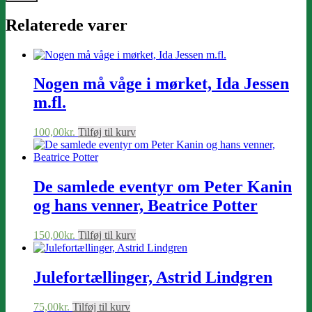
Relaterede varer
Nogen må våge i mørket, Ida Jessen
m.fl.
100,00
kr.
Tilføj til kurv
De samlede eventyr om Peter Kanin
og hans venner, Beatrice Potter
150,00
kr.
Tilføj til kurv
Julefortællinger, Astrid Lindgren
75,00
kr.
Tilføj til kurv