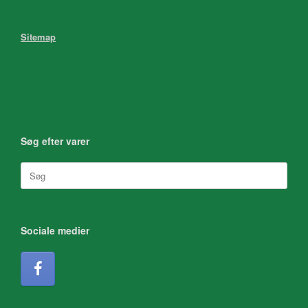
Sitemap
Søg efter varer
Søg
efter:
Sociale medier