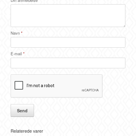
Din anmeldelse
*
Navn
*
E-mail
*
Relaterede varer