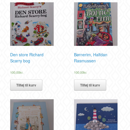
Den store Richard
Børnerim, Halfdan
Scarry bog
Rasmussen
100,00
kr.
100,00
kr.
Tilføj til kurv
Tilføj til kurv