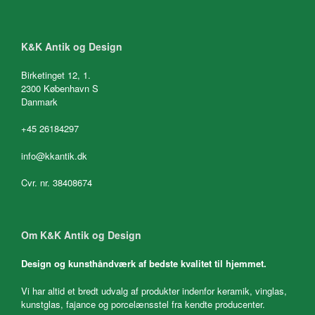
K&K Antik og Design
Birketinget 12, 1.
2300 København S
Danmark
+45 26184297
info@kkantik.dk
Cvr. nr. 38408674
Om K&K Antik og Design
Design og kunsthåndværk af bedste kvalitet til hjemmet.
Vi har altid et bredt udvalg af produkter indenfor keramik, vinglas,
kunstglas, fajance og porcelænsstel fra kendte producenter.