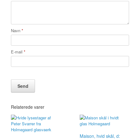
Navn
*
E-mail
*
Relaterede varer
Maison, hvid skål, d: