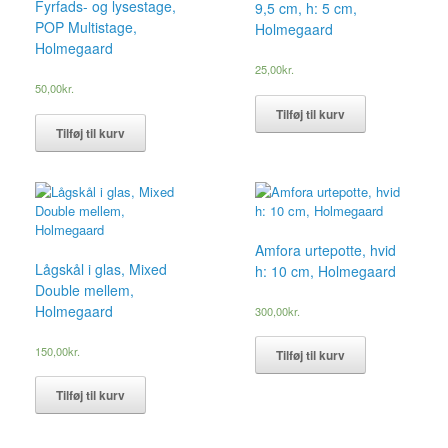
Fyrfads- og lysestage,
9,5 cm, h: 5 cm,
POP Multistage,
Holmegaard
Holmegaard
25,00
kr.
50,00
kr.
Tilføj til kurv
Tilføj til kurv
Amfora urtepotte, hvid
Lågskål i glas, Mixed
h: 10 cm, Holmegaard
Double mellem,
Holmegaard
300,00
kr.
150,00
kr.
Tilføj til kurv
Tilføj til kurv