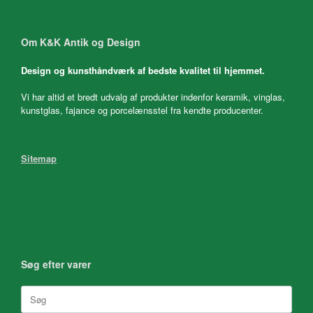
Om K&K Antik og Design
Design og kunsthåndværk af bedste kvalitet til hjemmet.
Vi har altid et bredt udvalg af produkter indenfor keramik, vinglas,
kunstglas, fajance og porcelænsstel fra kendte producenter.
Sitemap
Søg efter varer
Søg
efter: