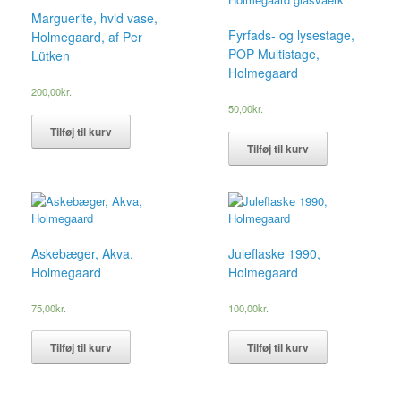
Marguerite, hvid vase,
Fyrfads- og lysestage,
Holmegaard, af Per
POP Multistage,
Lütken
Holmegaard
200,00
kr.
50,00
kr.
Tilføj til kurv
Tilføj til kurv
Askebæger, Akva,
Juleflaske 1990,
Holmegaard
Holmegaard
75,00
kr.
100,00
kr.
Tilføj til kurv
Tilføj til kurv