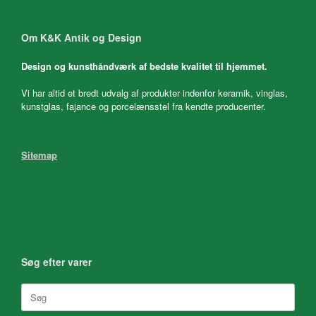
Om K&K Antik og Design
Design og kunsthåndværk af bedste kvalitet til hjemmet.
Vi har altid et bredt udvalg af produkter indenfor keramik, vinglas,
kunstglas, fajance og porcelænsstel fra kendte producenter.
Sitemap
Søg efter varer
Søg
efter: