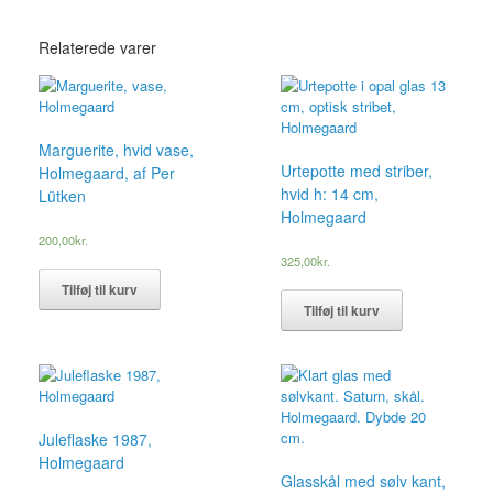
Relaterede varer
Marguerite, hvid vase,
Urtepotte med striber,
Holmegaard, af Per
hvid h: 14 cm,
Lütken
Holmegaard
200,00
kr.
325,00
kr.
Tilføj til kurv
Tilføj til kurv
Juleflaske 1987,
Holmegaard
Glasskål med sølv kant,