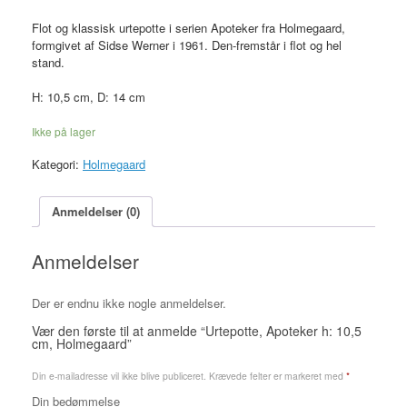
Flot og klassisk urtepotte i serien Apoteker fra Holmegaard,
formgivet af Sidse Werner i 1961. Den-fremstår i flot og hel
stand.
H: 10,5 cm, D: 14 cm
Ikke på lager
Kategori:
Holmegaard
Anmeldelser (0)
Anmeldelser
Der er endnu ikke nogle anmeldelser.
Vær den første til at anmelde “Urtepotte, Apoteker h: 10,5
cm, Holmegaard”
Din e-mailadresse vil ikke blive publiceret.
Krævede felter er markeret med
*
Din bedømmelse