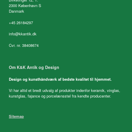
2300 København S
Danmark
+45 26184297
info@kkantik.dk
Cvr. nr. 38408674
Om K&K Antik og Design
Design og kunsthåndværk af bedste kvalitet til hjemmet.
Vi har altid et bredt udvalg af produkter indenfor keramik, vinglas,
kunstglas, fajance og porcelænsstel fra kendte producenter.
Sitemap