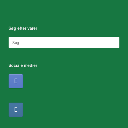
Søg efter varer
Søg
efter:
Sociale medier