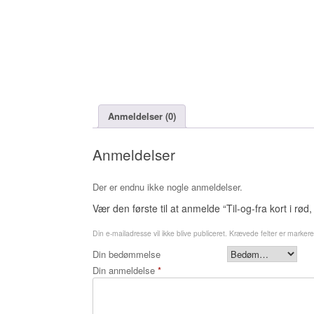
Anmeldelser (0)
Anmeldelser
Der er endnu ikke nogle anmeldelser.
Vær den første til at anmelde “Til-og-fra kort i rød, 
Din e-mailadresse vil ikke blive publiceret.
Krævede felter er marker
Din bedømmelse
Din anmeldelse
*