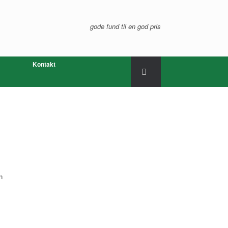
gode fund til en god pris
Kontakt
n