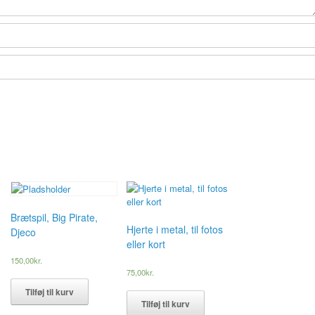
Brætspil, Big Pirate,
Hjerte i metal, til fotos
Djeco
eller kort
150,00
kr.
75,00
kr.
Tilføj til kurv
Tilføj til kurv