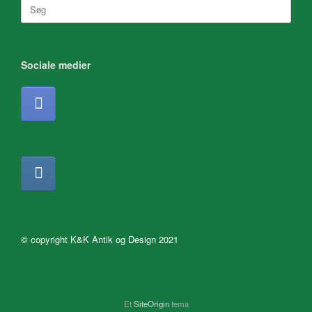
Søg
efter:
Sociale medier
© copyright K&K Antik og Design 2021
Et
SiteOrigin
tema