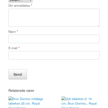
Din anmeldelse
*
Navn
*
E-mail
*
Relaterede varer