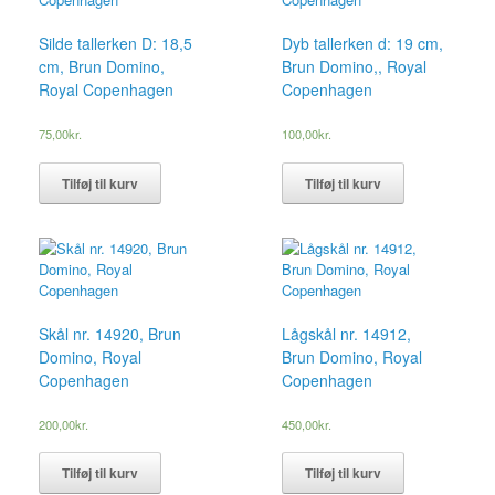
Silde tallerken D: 18,5
Dyb tallerken d: 19 cm,
cm, Brun Domino,
Brun Domino,, Royal
Royal Copenhagen
Copenhagen
75,00
kr.
100,00
kr.
Tilføj til kurv
Tilføj til kurv
Skål nr. 14920, Brun
Lågskål nr. 14912,
Domino, Royal
Brun Domino, Royal
Copenhagen
Copenhagen
200,00
kr.
450,00
kr.
Tilføj til kurv
Tilføj til kurv