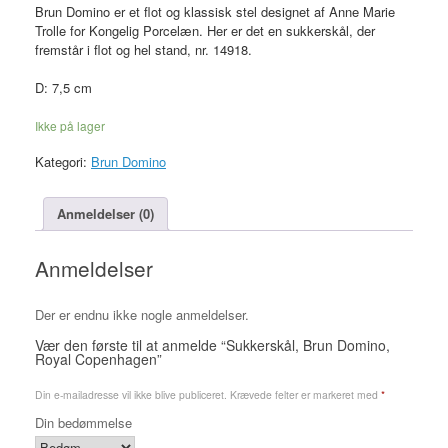
Brun Domino er et flot og klassisk stel designet af Anne Marie
Trolle for Kongelig Porcelæn. Her er det en sukkerskål, der
fremstår i flot og hel stand, nr. 14918.
D: 7,5 cm
Ikke på lager
Kategori:
Brun Domino
Anmeldelser (0)
Anmeldelser
Der er endnu ikke nogle anmeldelser.
Vær den første til at anmelde “Sukkerskål, Brun Domino,
Royal Copenhagen”
Din e-mailadresse vil ikke blive publiceret.
Krævede felter er markeret med
*
Din bedømmelse