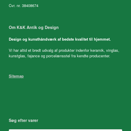
Cvr. nr. 38408674
Om K&K Antik og Design
Design og kunsthåndværk af bedste kvalitet til hjemmet.
Vi har altid et bredt udvalg af produkter indenfor keramik, vinglas,
kunstglas, fajance og porcelænsstel fra kendte producenter.
Sitemap
Søg efter varer