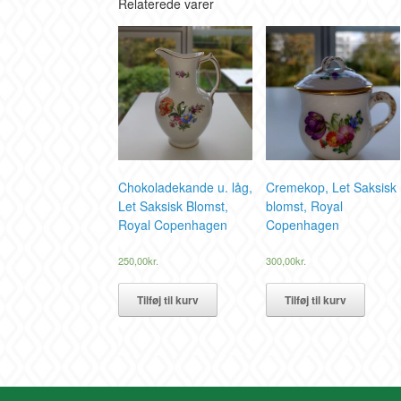
Relaterede varer
Chokoladekande u. låg,
Cremekop, Let Saksisk
Let Saksisk Blomst,
blomst, Royal
Royal Copenhagen
Copenhagen
250,00
kr.
300,00
kr.
Tilføj til kurv
Tilføj til kurv