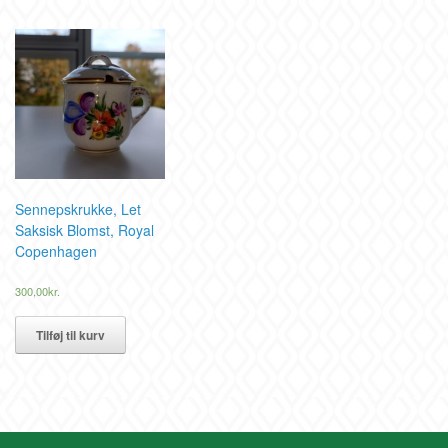
Sennepskrukke, Let
Saksisk Blomst, Royal
Copenhagen
300,00
kr.
Tilføj til kurv