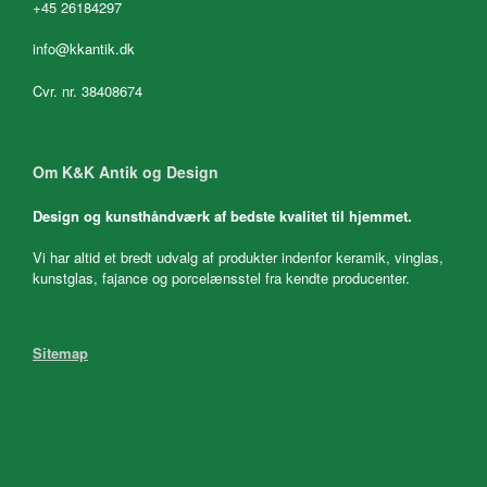
+45 26184297
info@kkantik.dk
Cvr. nr. 38408674
Om K&K Antik og Design
Design og kunsthåndværk af bedste kvalitet til hjemmet.
Vi har altid et bredt udvalg af produkter indenfor keramik, vinglas,
kunstglas, fajance og porcelænsstel fra kendte producenter.
Sitemap