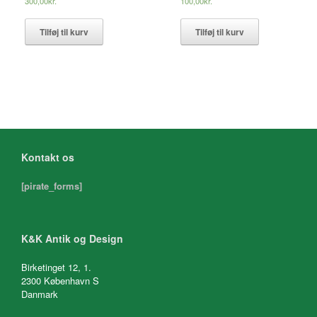
300,00
kr.
100,00
kr.
Tilføj til kurv
Tilføj til kurv
Kontakt os
[pirate_forms]
K&K Antik og Design
Birketinget 12, 1.
2300 København S
Danmark