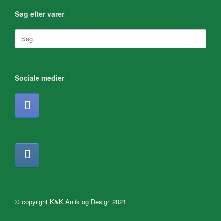
Søg efter varer
Søg
efter:
Sociale medier
© copyright K&K Antik og Design 2021