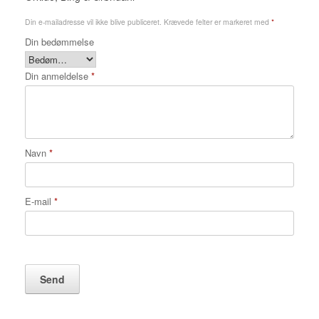
Din e-mailadresse vil ikke blive publiceret.
Krævede felter er markeret med
*
Din bedømmelse
Din anmeldelse
*
Navn
*
E-mail
*