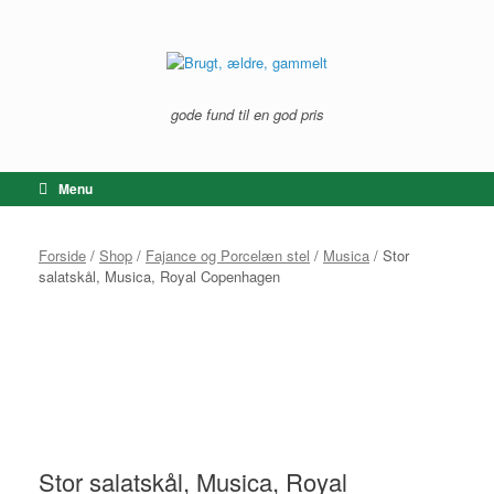
Gå
til
indhold
gode fund til en god pris
Menu
Forside
/
Shop
/
Fajance og Porcelæn stel
/
Musica
/ Stor
salatskål, Musica, Royal Copenhagen
Stor salatskål, Musica, Royal