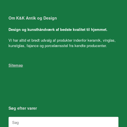
Om K&K Antik og Design
Design og kunsthåndværk af bedste kvalitet til hjemmet.
Vi har altid et bredt udvalg af produkter indenfor keramik, vinglas,
kunstglas, fajance og porcelænsstel fra kendte producenter.
Sitemap
Søg efter varer
Søg
efter: