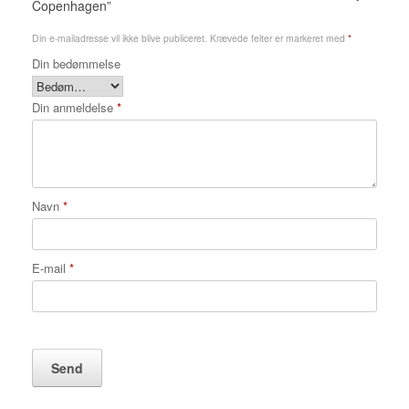
Copenhagen”
Din e-mailadresse vil ikke blive publiceret.
Krævede felter er markeret med
*
Din bedømmelse
Din anmeldelse
*
Navn
*
E-mail
*