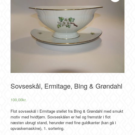
Sovseskål, Ermitage, Bing & Grøndahl
100,00
kr.
Flot sovseskål i Ermitage stellet fra Bing & Grøndahl med smukt
motiv med hvidtjørn. Sovseskålen er hel og fremstår i flot
næsten ubrugt stand, herunder med fine guldkanter (kan gå i
opvaskemaskine), 1. sortering.