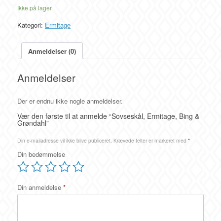
Ikke på lager
Kategori:
Ermitage
Anmeldelser (0)
Anmeldelser
Der er endnu ikke nogle anmeldelser.
Vær den første til at anmelde “Sovseskål, Ermitage, Bing &
Grøndahl”
Din e-mailadresse vil ikke blive publiceret.
Krævede felter er markeret med
*
Din bedømmelse
Din anmeldelse
*