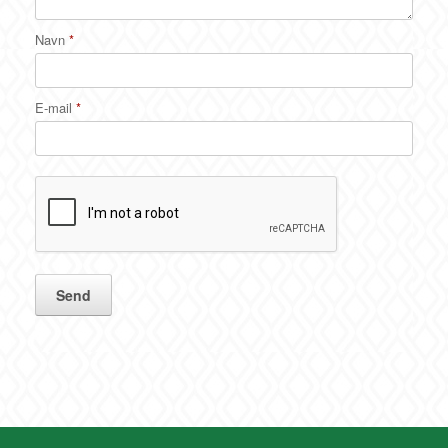
Navn
*
E-mail
*