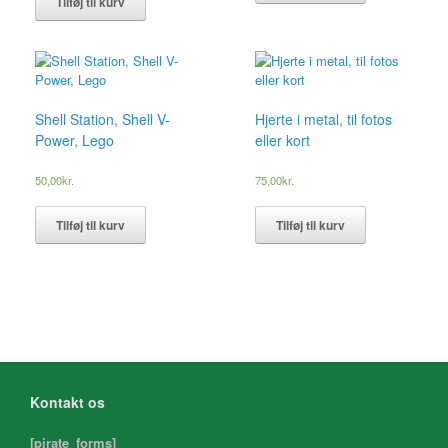
Tilføj til kurv
Shell Station, Shell V-
Hjerte i metal, til fotos
Power, Lego
eller kort
50,00
kr.
75,00
kr.
Tilføj til kurv
Tilføj til kurv
Kontakt os
[pirate_forms]