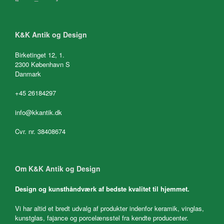
K&K Antik og Design
Birketinget 12, 1.
2300 København S
Danmark
+45 26184297
info@kkantik.dk
Cvr. nr. 38408674
Om K&K Antik og Design
Design og kunsthåndværk af bedste kvalitet til hjemmet.
Vi har altid et bredt udvalg af produkter indenfor keramik, vinglas,
kunstglas, fajance og porcelænsstel fra kendte producenter.