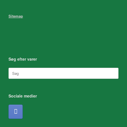
Sitemap
Søg efter varer
Søg
efter:
Sociale medier