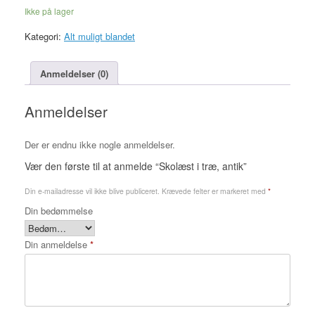
Ikke på lager
Kategori:
Alt muligt blandet
Anmeldelser (0)
Anmeldelser
Der er endnu ikke nogle anmeldelser.
Vær den første til at anmelde “Skolæst i træ, antik”
Din e-mailadresse vil ikke blive publiceret.
Krævede felter er markeret med
*
Din bedømmelse
Din anmeldelse
*