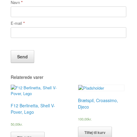
Navn
*
E-mail
*
Relaterede varer
Brætspil, Croassimo,
F12 Berlinetta, Shell V-
Djeco
Pover, Lego
100,00
kr.
50,00
kr.
Tilføj til kurv