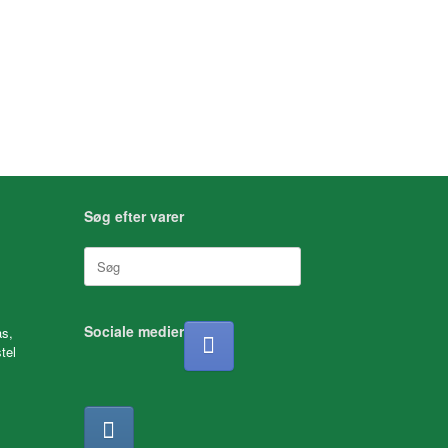
Søg efter varer
Søg
efter:
Sociale medier
as,
tel