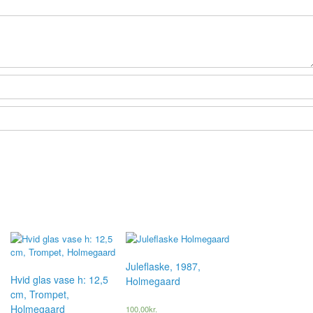
Juleflaske, 1987,
Hvid glas vase h: 12,5
Holmegaard
cm, Trompet,
Holmegaard
100,00
kr.