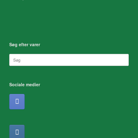
Søg efter varer
Søg
efter:
Sociale medier