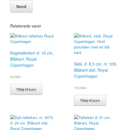
Relaterede varer
Kagetallerken d: 16 cm,
Blåkant, Royal
Skål, d: 8,5 cm, nr. 339,
Copenhagen
Blåkant stel, Royal
Copenhagen
20,00
kr.
100,00
kr.
Tilføj til kurv
Tilføj til kurv