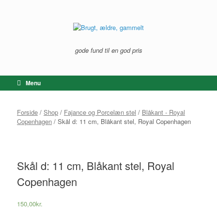
Gå
til
indhold
gode fund til en god pris
Menu
Forside
/
Shop
/
Fajance og Porcelæn stel
/
Blåkant - Royal
Copenhagen
/ Skål d: 11 cm, Blåkant stel, Royal Copenhagen
Skål d: 11 cm, Blåkant stel, Royal
Copenhagen
150,00
kr.