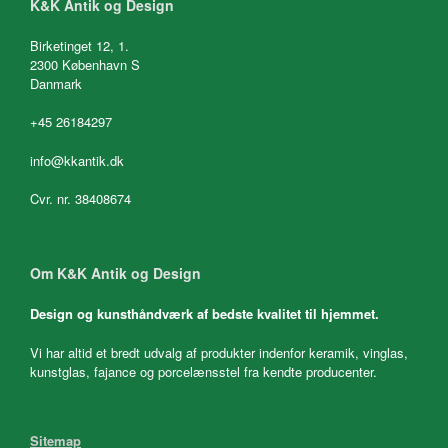
K&K Antik og Design
Birketinget 12, 1.
2300 København S
Danmark
+45 26184297
info@kkantik.dk
Cvr. nr. 38408674
Om K&K Antik og Design
Design og kunsthåndværk af bedste kvalitet til hjemmet.
Vi har altid et bredt udvalg af produkter indenfor keramik, vinglas,
kunstglas, fajance og porcelænsstel fra kendte producenter.
Sitemap