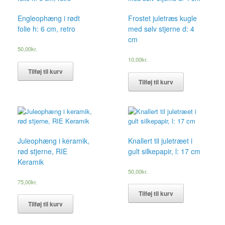
Engleophæng i rødt
Frostet juletræs kugle
folie h: 6 cm, retro
med sølv stjerne d: 4
cm
50,00
kr.
10,00
kr.
Tilføj til kurv
Tilføj til kurv
Juleophæng i keramik,
Knallert til juletræet i
rød stjerne, RIE
gult silkepapir, l: 17 cm
Keramik
50,00
kr.
75,00
kr.
Tilføj til kurv
Tilføj til kurv