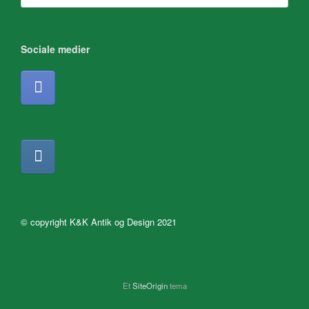
Sociale medier
© copyright K&K Antik og Design 2021
Et
SiteOrigin
tema