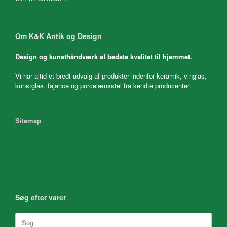
Om K&K Antik og Design
Design og kunsthåndværk af bedste kvalitet til hjemmet.
Vi har altid et bredt udvalg af produkter indenfor keramik, vinglas,
kunstglas, fajance og porcelænsstel fra kendte producenter.
Sitemap
Søg efter varer
Søg
efter: