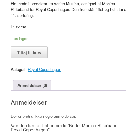
Flot node i porcelæn fra serien Musica, designet af Monica
Ritterband for Royal Copenhagen. Den fremstår i flot og hel stand
i 1. sortering.
L: 12 cm
1 på lager
Node,
Tilføj til kurv
Monica
Ritterband,
Royal
Kategori:
Royal Copenhagen
Copenhagen
antal
Anmeldelser (0)
Anmeldelser
Der er endnu ikke nogle anmeldelser.
Vær den første til at anmelde “Node, Monica Ritterband,
Royal Copenhagen”