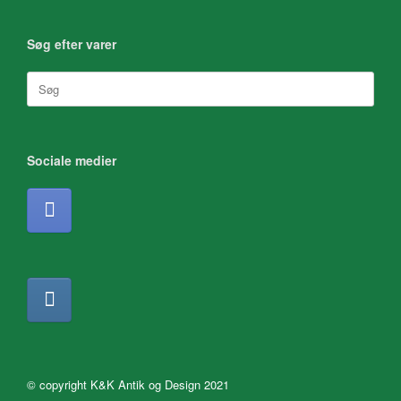
Søg efter varer
Søg
efter:
Sociale medier
© copyright K&K Antik og Design 2021