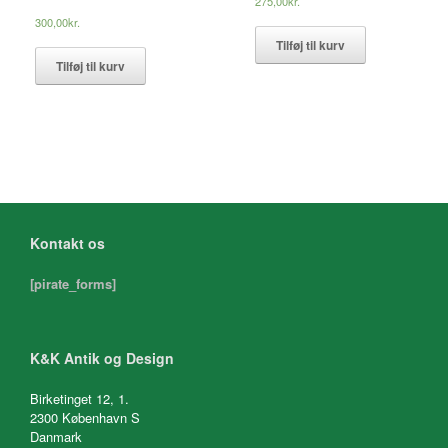
275,00
kr.
300,00
kr.
Tilføj til kurv
Tilføj til kurv
Kontakt os
[pirate_forms]
K&K Antik og Design
Birketinget 12, 1.
2300 København S
Danmark