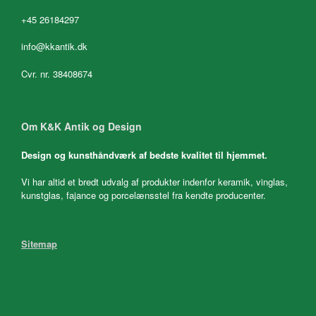
+45 26184297
info@kkantik.dk
Cvr. nr. 38408674
Om K&K Antik og Design
Design og kunsthåndværk af bedste kvalitet til hjemmet.
Vi har altid et bredt udvalg af produkter indenfor keramik, vinglas,
kunstglas, fajance og porcelænsstel fra kendte producenter.
Sitemap