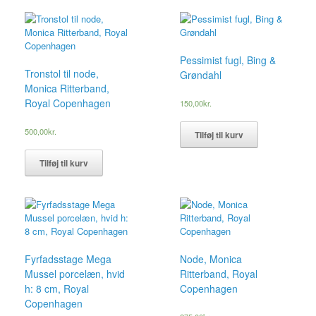
Pessimist fugl, Bing &
Tronstol til node,
Grøndahl
Monica Ritterband,
Royal Copenhagen
150,00
kr.
500,00
kr.
Tilføj til kurv
Tilføj til kurv
Fyrfadsstage Mega
Node, Monica
Mussel porcelæn, hvid
Ritterband, Royal
h: 8 cm, Royal
Copenhagen
Copenhagen