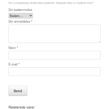
Din e-mailadresse vil ikke blive publiceret.
Krævede felter er markeret med
*
Din bedømmelse
Din anmeldelse
*
Navn
*
E-mail
*
Relaterede varer