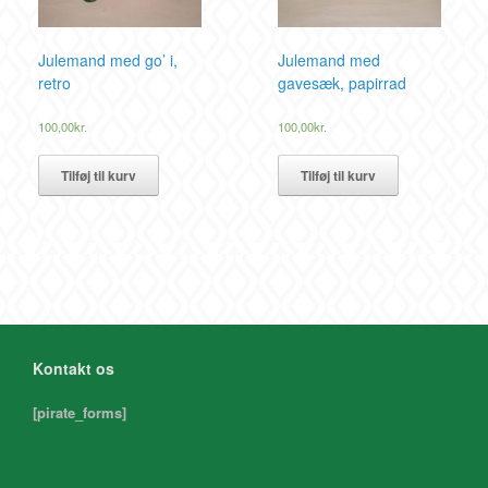
Julemand med go’ i,
Julemand med
retro
gavesæk, papirrad
100,00
kr.
100,00
kr.
Tilføj til kurv
Tilføj til kurv
Kontakt os
[pirate_forms]