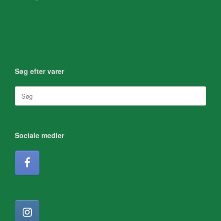
Søg efter varer
Søg
efter:
Sociale medier