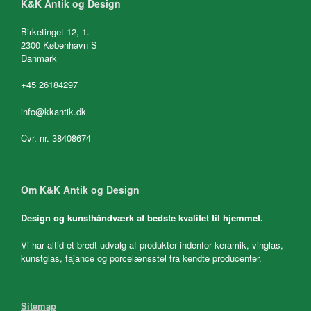
K&K Antik og Design
Birketinget 12, 1.
2300 København S
Danmark
+45 26184297
info@kkantik.dk
Cvr. nr. 38408674
Om K&K Antik og Design
Design og kunsthåndværk af bedste kvalitet til hjemmet.
Vi har altid et bredt udvalg af produkter indenfor keramik, vinglas,
kunstglas, fajance og porcelænsstel fra kendte producenter.
Sitemap