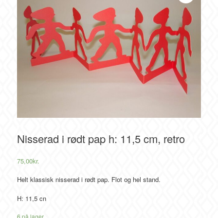
Nisserad i rødt pap h: 11,5 cm, retro
75,00
kr.
Helt klassisk nisserad i rødt pap. Flot og hel stand.
H: 11,5 cn
6 på lager