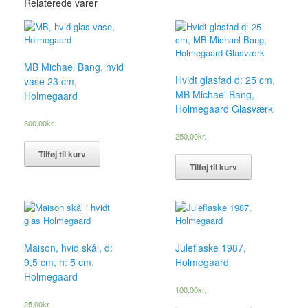
Relaterede varer
MB Michael Bang, hvid
Hvidt glasfad d: 25 cm,
vase 23 cm,
MB Michael Bang,
Holmegaard
Holmegaard Glasværk
300,00
kr.
250,00
kr.
Tilføj til kurv
Tilføj til kurv
Maison, hvid skål, d:
Juleflaske 1987,
9,5 cm, h: 5 cm,
Holmegaard
Holmegaard
100,00
kr.
25,00
kr.