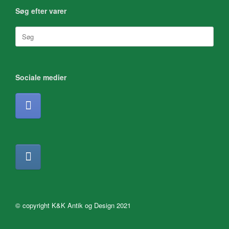
Søg efter varer
Søg
efter:
Sociale medier
© copyright K&K Antik og Design 2021