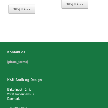
Tilføj til kurv
Tilføj til kurv
Kontakt os
[pirate_forms]
K&K Antik og Design
Birketinget 12, 1.
2300 København S
Danmark
+45 26184297