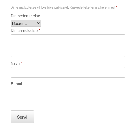
Din e-mailadresse vil ikke blive publiceret.
Krævede felter er markeret med
*
Din bedømmelse
Din anmeldelse
*
Navn
*
E-mail
*