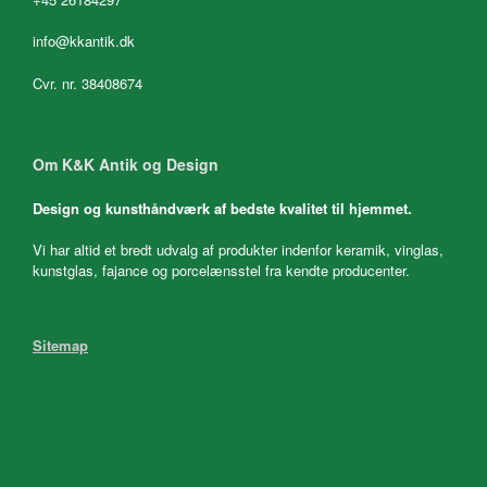
info@kkantik.dk
Cvr. nr. 38408674
Om K&K Antik og Design
Design og kunsthåndværk af bedste kvalitet til hjemmet.
Vi har altid et bredt udvalg af produkter indenfor keramik, vinglas,
kunstglas, fajance og porcelænsstel fra kendte producenter.
Sitemap