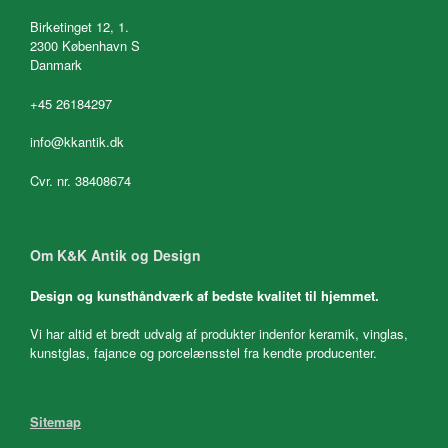
Birketinget 12, 1.
2300 København S
Danmark
+45 26184297
info@kkantik.dk
Cvr. nr. 38408674
Om K&K Antik og Design
Design og kunsthåndværk af bedste kvalitet til hjemmet.
Vi har altid et bredt udvalg af produkter indenfor keramik, vinglas,
kunstglas, fajance og porcelænsstel fra kendte producenter.
Sitemap