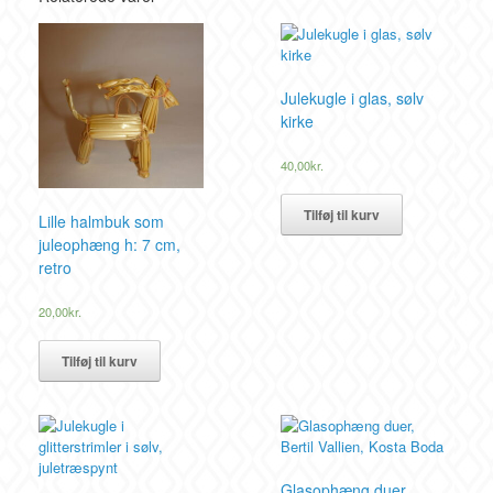
Julekugle i glas, sølv
kirke
40,00
kr.
Tilføj til kurv
Lille halmbuk som
juleophæng h: 7 cm,
retro
20,00
kr.
Tilføj til kurv
Glasophæng duer,