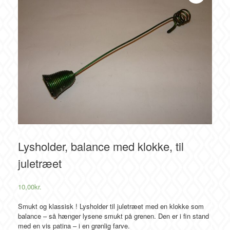
Lysholder, balance med klokke, til
juletræet
10,00
kr.
Smukt og klassisk ! Lysholder til juletræet med en klokke som
balance – så hænger lysene smukt på grenen. Den er i fin stand
med en vis patina – i en grønlig farve.