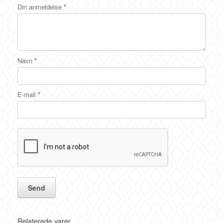
Din anmeldelse
*
Navn
*
E-mail
*
Relaterede varer