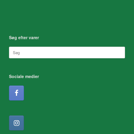
Søg efter varer
Søg
efter:
Sociale medier