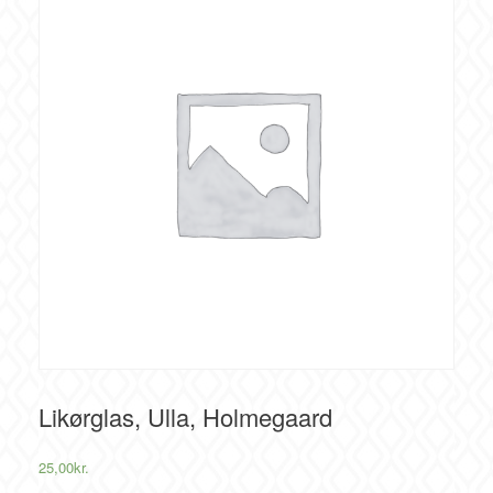
Likørglas, Ulla, Holmegaard
25,00
kr.