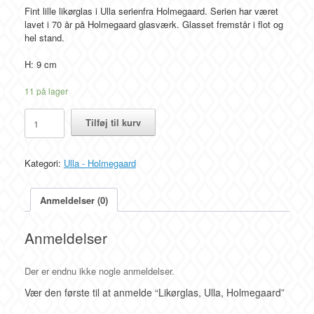
Fint lille likørglas i Ulla serienfra Holmegaard. Serien har været
lavet i 70 år på Holmegaard glasværk. Glasset fremstår i flot og
hel stand.
H: 9 cm
11 på lager
Likørglas,
Tilføj til kurv
Ulla,
Holmegaard
antal
Kategori:
Ulla - Holmegaard
Anmeldelser (0)
Anmeldelser
Der er endnu ikke nogle anmeldelser.
Vær den første til at anmelde “Likørglas, Ulla, Holmegaard”