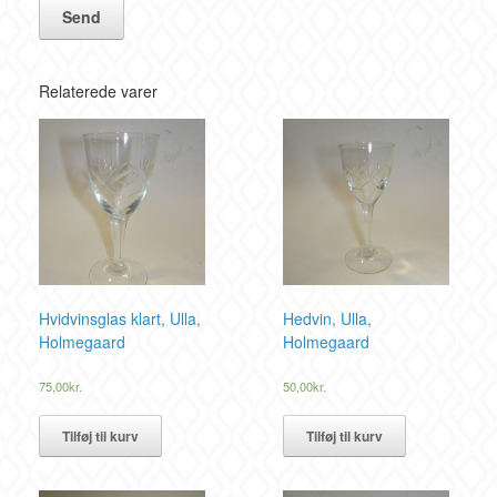
Relaterede varer
Hvidvinsglas klart, Ulla,
Hedvin, Ulla,
Holmegaard
Holmegaard
75,00
kr.
50,00
kr.
Tilføj til kurv
Tilføj til kurv