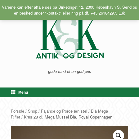
Gå
Varerne kan efter aftale ses på Birketinget 12, 2300 København S. Send os
til
en besked under "kontakt" eller ring på tlf. +45 26184297.
Luk
indhold
gode fund til en god pris
Menu
Forside
/
Shop
/
Fajance og Porcelæn stel
/
Blå Mega
Riflet
/ Krus 28 cl, Mega Mussel Blå, Royal Copenhagen