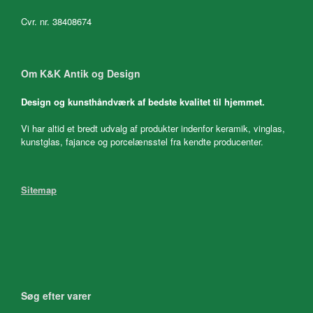
Cvr. nr. 38408674
Om K&K Antik og Design
Design og kunsthåndværk af bedste kvalitet til hjemmet.
Vi har altid et bredt udvalg af produkter indenfor keramik, vinglas,
kunstglas, fajance og porcelænsstel fra kendte producenter.
Sitemap
Søg efter varer