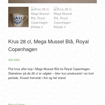
Krus 28 cl, Mega Mussel Blå, Royal
Copenhagen
400,00
kr.
Flot krus eller kop i Mega Mussel Blå fra Royal Copenhagen.
Størrelsen på de 28 cl er udgået – blev kun produceret i en kort
periode. Kruset fremstår i flot og hel stand.
Ikke på lager