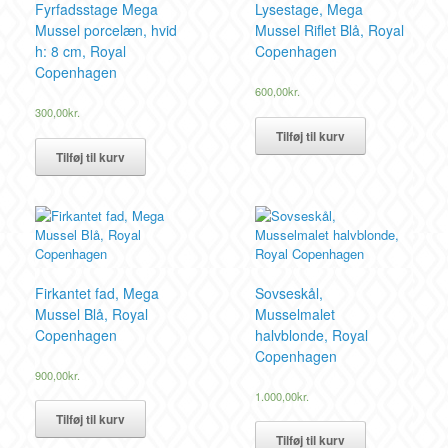
Fyrfadsstage Mega
Lysestage, Mega
Mussel porcelæn, hvid
Mussel Riflet Blå, Royal
h: 8 cm, Royal
Copenhagen
Copenhagen
600,00
kr.
300,00
kr.
Tilføj til kurv
Tilføj til kurv
Firkantet fad, Mega
Sovseskål,
Mussel Blå, Royal
Musselmalet
Copenhagen
halvblonde, Royal
Copenhagen
900,00
kr.
1.000,00
kr.
Tilføj til kurv
Tilføj til kurv