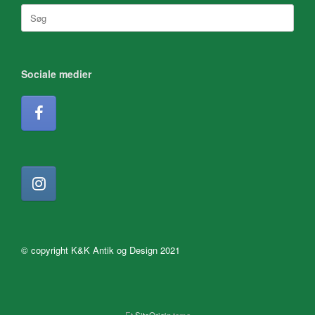
Søg
efter:
Sociale medier
© copyright K&K Antik og Design 2021