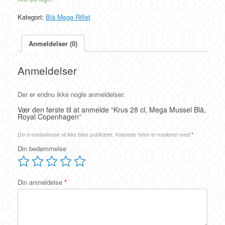
Kategori:
Blå Mega Riflet
Anmeldelser (0)
Anmeldelser
Der er endnu ikke nogle anmeldelser.
Vær den første til at anmelde “Krus 28 cl, Mega Mussel Blå,
Royal Copenhagen”
Din e-mailadresse vil ikke blive publiceret.
Krævede felter er markeret med
*
Din bedømmelse
Din anmeldelse
*