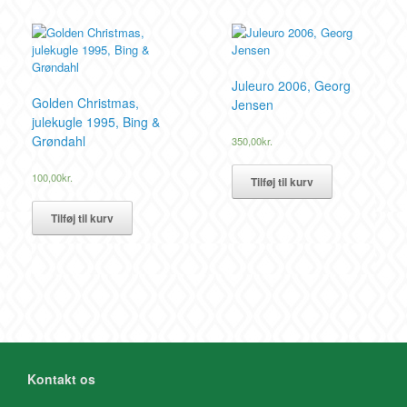
Juleuro 2006, Georg
Golden Christmas,
Jensen
julekugle 1995, Bing &
Grøndahl
350,00
kr.
100,00
kr.
Tilføj til kurv
Tilføj til kurv
Kontakt os