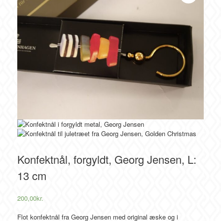
Konfektnål, forgyldt, Georg Jensen, L:
13 cm
200,00
kr.
Flot konfektnål fra Georg Jensen med original æske og i