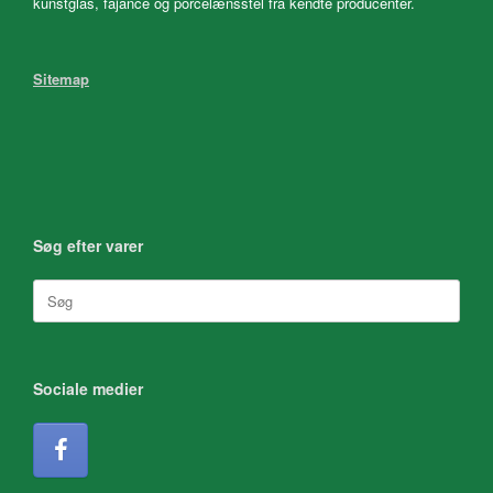
kunstglas, fajance og porcelænsstel fra kendte producenter.
Sitemap
Søg efter varer
Søg
efter:
Sociale medier