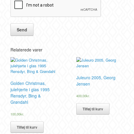
Relaterede varer
Juleuro 2005, Georg
Golden Christmas,
Jensen
julehjerte i glas 1995
Rensdyr, Bing &
400,00
kr.
Grøndahl
Tilføj til kurv
100,00
kr.
Tilføj til kurv