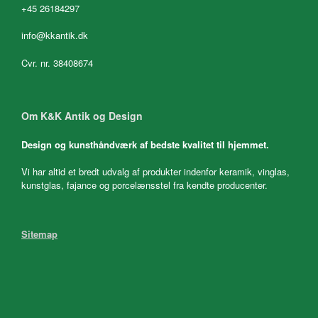
+45 26184297
info@kkantik.dk
Cvr. nr. 38408674
Om K&K Antik og Design
Design og kunsthåndværk af bedste kvalitet til hjemmet.
Vi har altid et bredt udvalg af produkter indenfor keramik, vinglas,
kunstglas, fajance og porcelænsstel fra kendte producenter.
Sitemap