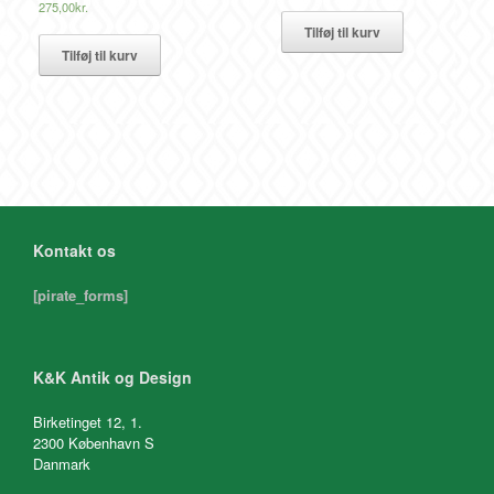
275,00
kr.
Tilføj til kurv
Tilføj til kurv
Kontakt os
[pirate_forms]
K&K Antik og Design
Birketinget 12, 1.
2300 København S
Danmark