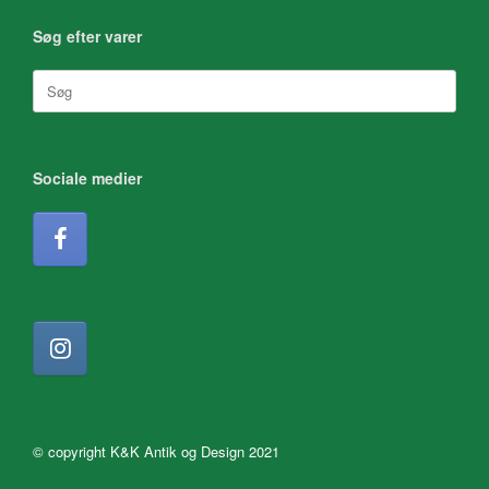
Søg efter varer
Søg
efter:
Sociale medier
© copyright K&K Antik og Design 2021