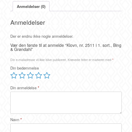
Anmeldelser (0)
Anmeldelser
Der er endnu ikke nogle anmeldelser.
Vær den første til at anmelde “Klovn, nr. 2511 i 1. sort., Bing
& Grøndahl”
Din e-mailadresse vil ikke blive publiceret.
Krævede felter er markeret med
*
Din bedømmelse
Din anmeldelse
*
Navn
*