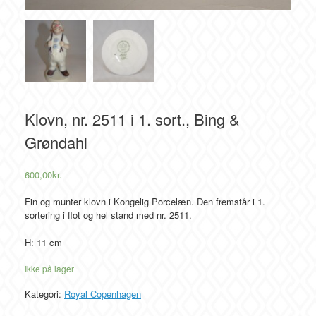
Klovn, nr. 2511 i 1. sort., Bing &
Grøndahl
600,00
kr.
Fin og munter klovn i Kongelig Porcelæn. Den fremstår i 1.
sortering i flot og hel stand med nr. 2511.
H: 11 cm
Ikke på lager
Kategori:
Royal Copenhagen