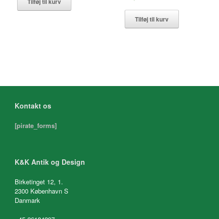
Tilføj til kurv
Tilføj til kurv
Kontakt os
[pirate_forms]
K&K Antik og Design
Birketinget 12, 1.
2300 København S
Danmark