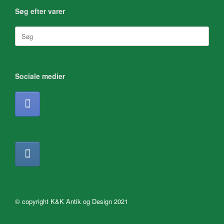
Søg efter varer
Søg
efter:
Sociale medier
© copyright K&K Antik og Design 2021