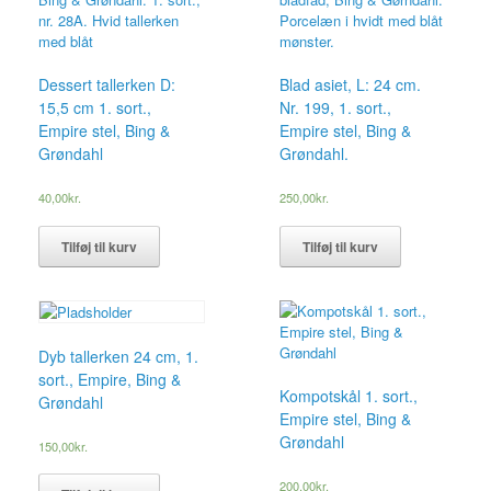
Dessert tallerken D:
Blad asiet, L: 24 cm.
15,5 cm 1. sort.,
Nr. 199, 1. sort.,
Empire stel, Bing &
Empire stel, Bing &
Grøndahl
Grøndahl.
40,00
kr.
250,00
kr.
Tilføj til kurv
Tilføj til kurv
Dyb tallerken 24 cm, 1.
sort., Empire, Bing &
Kompotskål 1. sort.,
Grøndahl
Empire stel, Bing &
Grøndahl
150,00
kr.
200,00
kr.