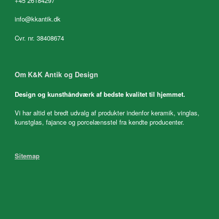
+45 26184297
info@kkantik.dk
Cvr. nr. 38408674
Om K&K Antik og Design
Design og kunsthåndværk af bedste kvalitet til hjemmet.
Vi har altid et bredt udvalg af produkter indenfor keramik, vinglas,
kunstglas, fajance og porcelænsstel fra kendte producenter.
Sitemap