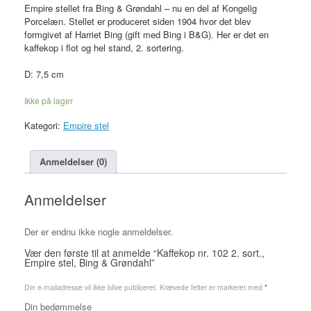
Empire stellet fra Bing & Grøndahl – nu en del af Kongelig
Porcelæn. Stellet er produceret siden 1904 hvor det blev
formgivet af Harriet Bing (gift med Bing i B&G). Her er det en
kaffekop i flot og hel stand, 2. sortering.
D: 7,5 cm
Ikke på lager
Kategori:
Empire stel
Anmeldelser (0)
Anmeldelser
Der er endnu ikke nogle anmeldelser.
Vær den første til at anmelde “Kaffekop nr. 102 2. sort.,
Empire stel, Bing & Grøndahl”
Din e-mailadresse vil ikke blive publiceret.
Krævede felter er markeret med
*
Din bedømmelse